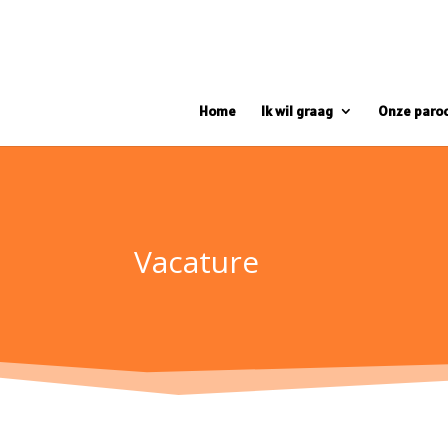
Home
Ik wil graag
Onze paro
Vacature