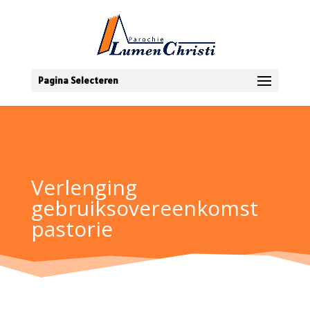
Pagina Selecteren
Verlenging
gebruiksovereenkomst
pastorie