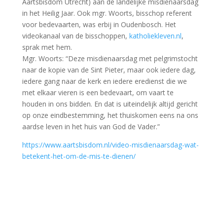
Aartsbisdom Utrecht) aan de landelijke misdienaarsdag
in het Heilig Jaar. Ook mgr. Woorts, bisschop referent
voor bedevaarten, was erbij in Oudenbosch. Het
videokanaal van de bisschoppen,
katholiekleven.nl
,
sprak met hem.
Mgr. Woorts: “Deze misdienaarsdag met pelgrimstocht
naar de kopie van de Sint Pieter, maar ook iedere dag,
iedere gang naar de kerk en iedere eredienst die we
met elkaar vieren is een bedevaart, om vaart te
houden in ons bidden. En dat is uiteindelijk altijd gericht
op onze eindbestemming, het thuiskomen eens na ons
aardse leven in het huis van God de Vader.”
https://www.aartsbisdom.nl/video-misdienaarsdag-wat-
betekent-het-om-de-mis-te-dienen/