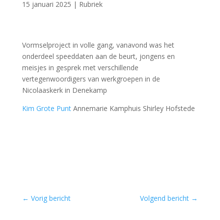
15 januari 2025
|
Rubriek
Vormselproject in volle gang, vanavond was het
onderdeel speeddaten aan de beurt, jongens en
meisjes in gesprek met verschillende
vertegenwoordigers van werkgroepen in de
Nicolaaskerk in Denekamp
Kim Grote Punt
Annemarie Kamphuis Shirley Hofstede
←
Vorig bericht
Volgend bericht
→