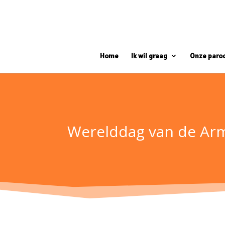
Home
Ik wil graag
Onze paro
Werelddag van de Ar