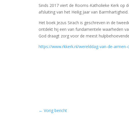
Sinds 2017 viert de Rooms-Katholieke Kerk op de
afsluiting van het Heilig Jaar van Barmhartigheid.
Het boek Jezus Sirach is geschreven in de tweed
ontdekt hij een van fundamentele waarheden van
God draagt zorg voor de meest hulpbehoevenden
https://www.rkkerk.nl/werelddag-van-de-arme
←
Vorig bericht