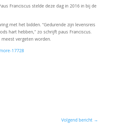
us Franciscus stelde deze dag in 2016 in bij de
ring met het bidden. “Gedurende zijn levensreis
s hart hebben,” zo schrijft paus Franciscus.
t meest vergeten worden.
#more-17728
Volgend bericht
→