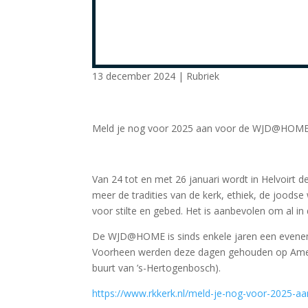
13 december 2024
|
Rubriek
Meld je nog voor 2025 aan voor de WJD@HOME v
Van 24 tot en met 26 januari wordt in Helvoi
meer de tradities van de kerk, ethiek, de joodse 
voor stilte en gebed. Het is aanbevolen om al in
De WJD@HOME is sinds enkele jaren een evenem
Voorheen werden deze dagen gehouden op Amelan
buurt van ’s-Hertogenbosch).
https://www.rkkerk.nl/meld-je-nog-voor-2025-