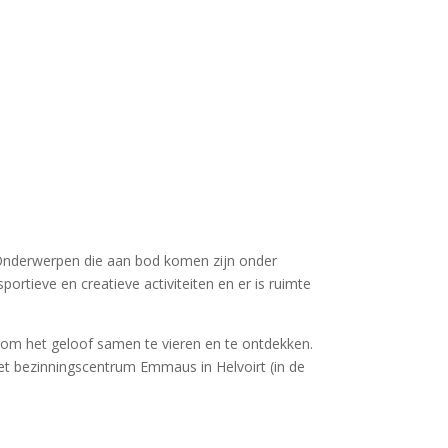
Onderwerpen die aan bod komen zijn onder
portieve en creatieve activiteiten en er is ruimte
m het geloof samen te vieren en te ontdekken.
t bezinningscentrum Emmaus in Helvoirt (in de