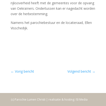
rijksoverheid heeft met de gemeentes voor de opvang
van Oekraïners. Ondertussen kan er nagedacht worden
over de herbestemming.
Namens het parochiebestuur en de locatieraad, Ellen
Visschedijk.
←
Vorig bericht
Volgend bericht
→
(c) Parochie Lumen Christi | realisatie & hosting: ISI Media