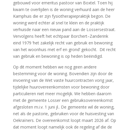
gebouwd voor emeritus pastoor van Boxtel. Toen hij
kwam te overlijden is de woning verhuurd aan de heer
Kamphuis die er zijn fysiotherapiepraktijk begon. De
woning werd echter al snel te klein en de praktijk
verhuisde naar een nieuw pand aan de Lossersestraat.
Vervolgens heeft het echtpaar Borchert–Zanderink
eind 1979 ‘het zakelijk recht van gebruik en bewoning
van het woonhuis met erf en grond’ gekocht. Dit recht
van gebruik en bewoning is op heden beëindigd.
Op dit moment hebben we nog geen andere
bestemming voor de woning. Bovendien zijn door de
invoering van de Wet vaste huurcontracten vorig jaar,
tijdelijke huurovereenkomsten voor bewoning door
particulieren niet meer mogelijk. We hebben daarom
met de gemeente Losser een gebruiksovereenkomst
afgesloten m.i.v. 1 juni jl.. De gemeente wil de woning,
net als de pastorie, gebruiken voor de huisvesting van
Oekraïners. De overeenkomst loopt maart 2026 af. Op
dat moment loopt namelijk ook de regeling af die de