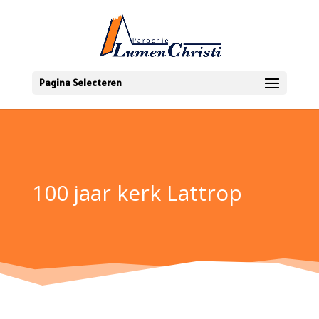
Pagina Selecteren
100 jaar kerk Lattrop