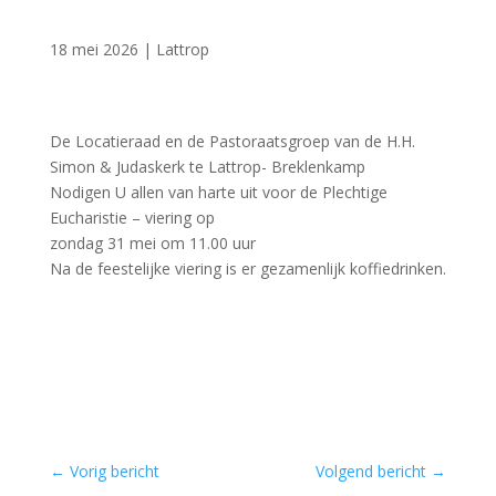
18 mei 2026
|
Lattrop
De Locatieraad en de Pastoraatsgroep van de H.H.
Simon & Judaskerk te Lattrop- Breklenkamp
Nodigen U allen van harte uit voor de Plechtige
Eucharistie – viering op
zondag 31 mei om 11.00 uur
Na de feestelijke viering is er gezamenlijk koffiedrinken.
←
Vorig bericht
Volgend bericht
→