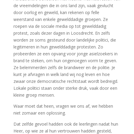
de vreemdelingen die in ons land zijn, vaak gevlucht
door oorlog en geweld, kan rekenen op felle
weerstand van enkele gewelddadige groepen. Ze
roepen via de sociale media op tot gewelddadig
protest, zoals dezer dagen in Loosdrecht. En zelfs
worden ze soms gesteund door landelijke politici, die
legitimeren in hun gewelddadige protesten. Zo
probeerden ze een opvang voor jonge asielzoekers in
brand te steken, om hun ongenoegen vorm te geven.
Ze belemmerden zelfs de brandweer en de politie. Je
kunt je afvragen in welk land wij nog leven en hoe
zwaar onze democratische rechtstaat wordt bedreigd.
Lokale politici staan onder sterke druk, vaak door een
kleine groep mensen.
Waar moet dat heen, vragen we ons af, we hebben
niet zomaar een oplossing.
Dat zelfde gevoel hadden ook de leerlingen nadat hun
Heer, op wie ze al hun vertrouwen hadden gesteld,