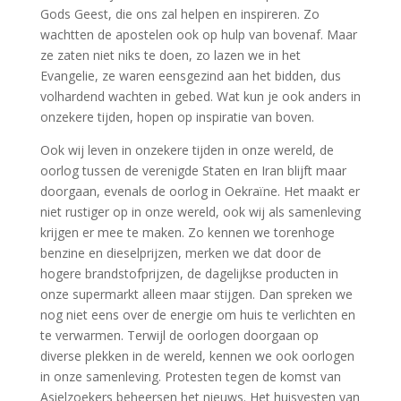
Gods Geest, die ons zal helpen en inspireren. Zo
wachtten de apostelen ook op hulp van bovenaf. Maar
ze zaten niet niks te doen, zo lazen we in het
Evangelie, ze waren eensgezind aan het bidden, dus
volhardend wachten in gebed. Wat kun je ook anders in
onzekere tijden, hopen op inspiratie van boven.
Ook wij leven in onzekere tijden in onze wereld, de
oorlog tussen de verenigde Staten en Iran blijft maar
doorgaan, evenals de oorlog in Oekraïne. Het maakt er
niet rustiger op in onze wereld, ook wij als samenleving
krijgen er mee te maken. Zo kennen we torenhoge
benzine en dieselprijzen, merken we dat door de
hogere brandstofprijzen, de dagelijkse producten in
onze supermarkt alleen maar stijgen. Dan spreken we
nog niet eens over de energie om huis te verlichten en
te verwarmen. Terwijl de oorlogen doorgaan op
diverse plekken in de wereld, kennen we ook oorlogen
in onze samenleving. Protesten tegen de komst van
Asielzoekers beheersen het nieuws. Het huisvesten van