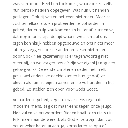
was vermoord. Heel hun toekomst, waarvoor ze zelfs
hun beroep hadden opgegeven, was hun uit handen
geslagen. Ook zij wisten het even niet meer. Maar ze
zochten elkaar op, en probeerden te volharden in
gebed, dat er hulp zou komen van buitenaf. Kunnen wij
dat nog in onze tijd, de tijd waarin we allemaal ons
eigen koninkrijk hebben opgebouwd en ons niets meer
laten gezeggen door de ander, en zeker niet meer
door God? Nee gezamenlijk is er tegenwoordig niet
meer bij, en we vragen ons af: zijn we eigenlijk nog een
gelovig volk? De eerste christenen deden het in elk
geval wel anders: ze deelde samen hun geloof, ze
bleven als familie bijeenkomen en ze volhardden in het
gebed. Ze stelden zich open voor Gods Geest.
Volharden in gebed, zeg dat maar eens tegen de
moderne mens, zeg dat maar eens tegen onze jeugd.
Nee zullen ze antwoorden: Bidden haalt toch niets uit.
Kijk maar naar de wereld, als God er zou zijn, dan zou
het er zeker beter uitzien. Ja, soms laten ze opa of