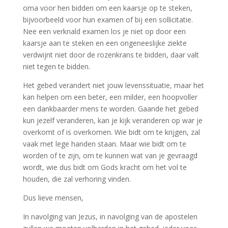
oma voor hen bidden om een kaarsje op te steken,
bijvoorbeeld voor hun examen of bij een sollicitatie.
Nee een verknald examen los je niet op door een
kaarsje aan te steken en een ongeneeslijke ziekte
verdwijnt niet door de rozenkrans te bidden, daar valt
niet tegen te bidden.
Het gebed verandert niet jouw levenssituatie, maar het
kan helpen om een beter, een milder, een hoopvoller
een dankbaarder mens te worden. Gaande het gebed
kun jezelf veranderen, kan je kijk veranderen op war je
overkomt of is overkomen. Wie bidt om te krijgen, zal
vaak met lege handen staan. Maar wie bidt om te
worden of te zijn, om te kunnen wat van je gevraagd
wordt, wie dus bidt om Gods kracht om het vol te
houden, die zal verhoring vinden.
Dus lieve mensen,
In navolging van Jezus, in navolging van de apostelen