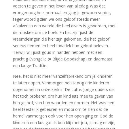
voeten te geven in het leven van alledag. Was dat
vroeger nog heel normaal en ging je gewoon verder,
tegenwoordig zien we ons geloof steeds meer
afkalven in een wereld die heel divers is geworden, met
de moskee om de hoek. En het zijn juist de
vreemdelingen die hier zijn gekomen, die het geloof
serieus nemen en heel fanatiek hun geloof beleven.
Terwijl wij juist goud in handen hebben met een
prachtig Evangelie (= Blijde Boodschap) en daarnaast
een lange Traditie.
Nee, het is niet meer vanzelfsprekend om je kinderen
te laten dopen. Vanmorgen heb ik nog drie kinderen
opgenomen in onze kerk in De Lutte. Jonge ouders die
het toch proberen om hun kind iets mee te geven van
hun geloof, van hun waarden en normen. Het was een
heel feestelijk gebeuren en mooi om te zien dat de
hemel vanmorgen ook voor hen open ging en God de
kinderen een kus gaf. Ik ben blij met jou, jij mag er zijn,