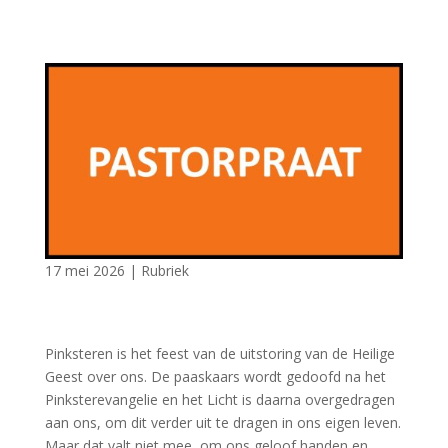
17 mei 2026
|
Rubriek
Pinksteren is het feest van de uitstoring van de Heilige
Geest over ons. De paaskaars wordt gedoofd na het
Pinksterevangelie en het Licht is daarna overgedragen
aan ons, om dit verder uit te dragen in ons eigen leven.
Maar dat valt niet mee, om ons geloof handen en