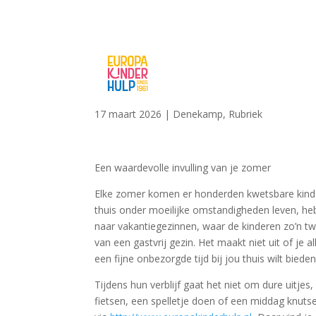
17 maart 2026
|
Denekamp
,
Rubriek
Een waardevolle invulling van je zomer
Elke zomer komen er honderden kwetsbare kindere
thuis onder moeilijke omstandigheden leven, h
naar vakantiegezinnen, waar de kinderen zo’n tw
van een gastvrij gezin. Het maakt niet uit of je
een fijne onbezorgde tijd bij jou thuis wilt bieden
Tijdens hun verblijf gaat het niet om dure uitje
fietsen, een spelletje doen of een middag knuts