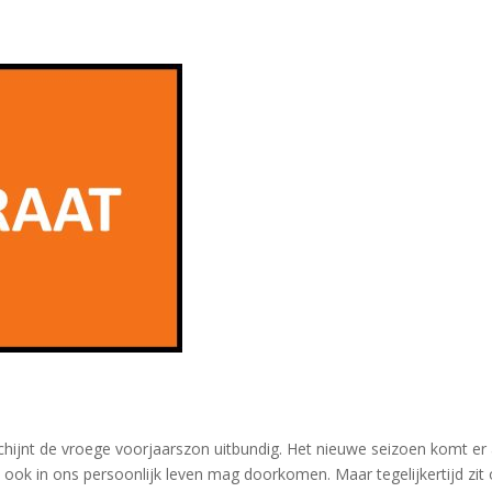
chijnt de vroege voorjaarszon uitbundig. Het nieuwe seizoen komt er 
 ook in ons persoonlijk leven mag doorkomen. Maar tegelijkertijd zit 