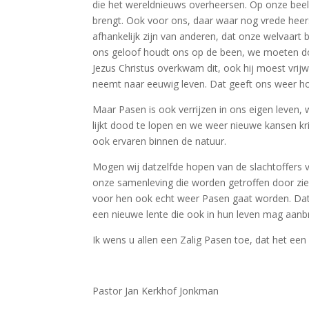
die het wereldnieuws overheersen. Op onze beel
brengt. Ook voor ons, daar waar nog vrede heers
afhankelijk zijn van anderen, dat onze welvaart
ons geloof houdt ons op de been, we moeten do
Jezus Christus overkwam dit, ook hij moest vrijw
neemt naar eeuwig leven. Dat geeft ons weer ho
Maar Pasen is ook verrijzen in ons eigen leven,
lijkt dood te lopen en we weer nieuwe kansen k
ook ervaren binnen de natuur.
Mogen wij datzelfde hopen van de slachtoffers 
onze samenleving die worden getroffen door ziek
voor hen ook echt weer Pasen gaat worden. Dat 
een nieuwe lente die ook in hun leven mag aanbr
Ik wens u allen een Zalig Pasen toe, dat het e
Pastor Jan Kerkhof Jonkman