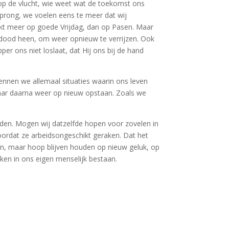
op de vlucht, wie weet wat de toekomst ons
sprong, we voelen eens te meer dat wij
ijkt meer op goede Vrijdag, dan op Pasen. Maar
 dood heen, om weer opnieuw te verrijzen. Ook
er ons niet loslaat, dat Hij ons bij de hand
kennen we allemaal situaties waarin ons leven
maar daarna weer op nieuw opstaan. Zoals we
den. Mogen wij datzelfde hopen voor zovelen in
oordat ze arbeidsongeschikt geraken. Dat het
en, maar hoop blijven houden op nieuw geluk, op
ken in ons eigen menselijk bestaan.