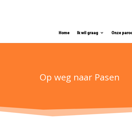
Home
Ik wil graag
Onze paro
Op weg naar Pasen