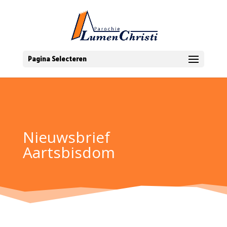
Pagina Selecteren
Nieuwsbrief
Aartsbisdom