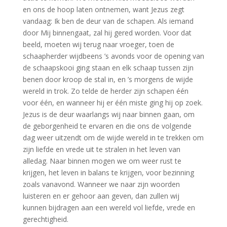
en ons de hoop laten ontnemen, want Jezus zegt
vandaag: Ik ben de deur van de schapen. Als iemand
door Mij binnengaat, zal hij gered worden. Voor dat
beeld, moeten wij terug naar vroeger, toen de
schaapherder wijdbeens ’s avonds voor de opening van
de schaapskooi ging staan en elk schaap tussen zijn
benen door kroop de stal in, en ’s morgens de wijde
wereld in trok. Zo telde de herder zijn schapen één
voor één, en wanneer hij er één miste ging hij op zoek.
Jezus is de deur waarlangs wij naar binnen gaan, om
de geborgenheid te ervaren en die ons de volgende
dag weer uitzendt om de wijde wereld in te trekken om
zijn liefde en vrede uit te stralen in het leven van
alledag. Naar binnen mogen we om weer rust te
krijgen, het leven in balans te krijgen, voor bezinning
zoals vanavond. Wanneer we naar zijn woorden
luisteren en er gehoor aan geven, dan zullen wij
kunnen bijdragen aan een wereld vol liefde, vrede en
gerechtigheid.