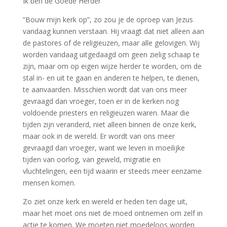
Ik ben de Goede Herder
“Bouw mijn kerk op”, zo zou je de oproep van Jezus
vandaag kunnen verstaan. Hij vraagt dat niet alleen aan
de pastores of de religieuzen, maar alle gelovigen. Wij
worden vandaag uitgedaagd om geen zielig schaap te
zijn, maar om op eigen wijze herder te worden, om de
stal in- en uit te gaan en anderen te helpen, te dienen,
te aanvaarden. Misschien wordt dat van ons meer
gevraagd dan vroeger, toen er in de kerken nog
voldoende priesters en religieuzen waren. Maar die
tijden zijn veranderd, niet alleen binnen de onze kerk,
maar ook in de wereld. Er wordt van ons meer
gevraagd dan vroeger, want we leven in moeilijke
tijden van oorlog, van geweld, migratie en
vluchtelingen, een tijd waarin er steeds meer eenzame
mensen komen.
Zo ziet onze kerk en wereld er heden ten dage uit,
maar het moet ons niet de moed ontnemen om zelf in
actie te komen. We moeten niet moedeloos worden