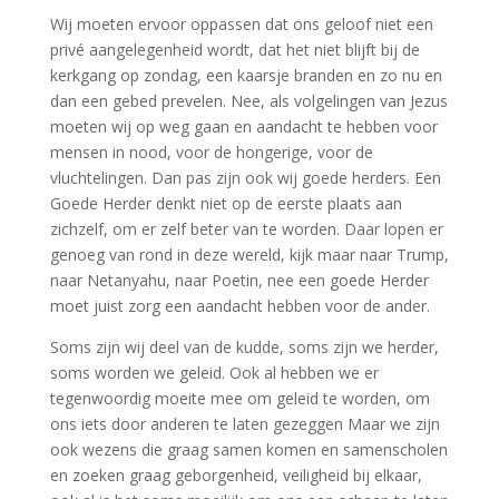
Wij moeten ervoor oppassen dat ons geloof niet een
privé aangelegenheid wordt, dat het niet blijft bij de
kerkgang op zondag, een kaarsje branden en zo nu en
dan een gebed prevelen. Nee, als volgelingen van Jezus
moeten wij op weg gaan en aandacht te hebben voor
mensen in nood, voor de hongerige, voor de
vluchtelingen. Dan pas zijn ook wij goede herders. Een
Goede Herder denkt niet op de eerste plaats aan
zichzelf, om er zelf beter van te worden. Daar lopen er
genoeg van rond in deze wereld, kijk maar naar Trump,
naar Netanyahu, naar Poetin, nee een goede Herder
moet juist zorg een aandacht hebben voor de ander.
Soms zijn wij deel van de kudde, soms zijn we herder,
soms worden we geleid. Ook al hebben we er
tegenwoordig moeite mee om geleid te worden, om
ons iets door anderen te laten gezeggen Maar we zijn
ook wezens die graag samen komen en samenscholen
en zoeken graag geborgenheid, veiligheid bij elkaar,