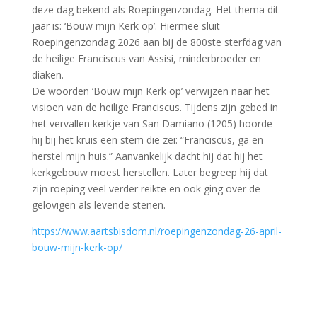
deze dag bekend als Roepingenzondag. Het thema dit
jaar is: ‘Bouw mijn Kerk op’. Hiermee sluit
Roepingenzondag 2026 aan bij de 800ste sterfdag van
de heilige Franciscus van Assisi, minderbroeder en
diaken.
De woorden ‘Bouw mijn Kerk op’ verwijzen naar het
visioen van de heilige Franciscus. Tijdens zijn gebed in
het vervallen kerkje van San Damiano (1205) hoorde
hij bij het kruis een stem die zei: “Franciscus, ga en
herstel mijn huis.” Aanvankelijk dacht hij dat hij het
kerkgebouw moest herstellen. Later begreep hij dat
zijn roeping veel verder reikte en ook ging over de
gelovigen als levende stenen.
https://www.aartsbisdom.nl/roepingenzondag-26-april-
bouw-mijn-kerk-op/