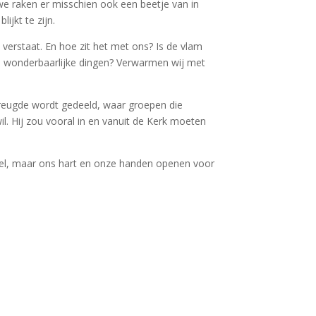
 we raken er misschien ook een beetje van in
ijkt te zijn.
verstaat. En hoe zit het met ons? Is de vlam
ns wonderbaarlijke dingen? Verwarmen wij met
vreugde wordt gedeeld, waar groepen die
il. Hij zou vooral in en vanuit de Kerk moeten
bbel, maar ons hart en onze handen openen voor