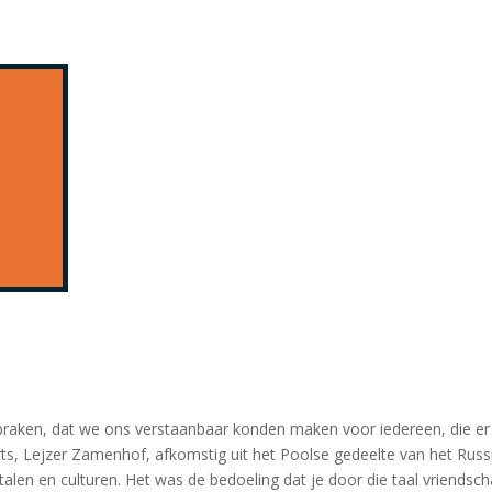
l spraken, dat we ons verstaanbaar konden maken voor iedereen, die 
ts, Lejzer Zamenhof, afkomstig uit het Poolse gedeelte van het Russis
talen en culturen. Het was de bedoeling dat je door die taal vriendsc