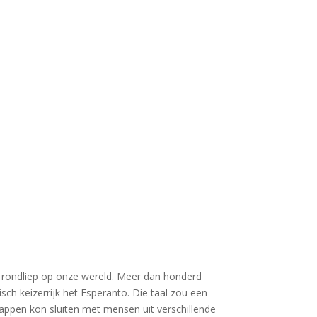
er rondliep op onze wereld. Meer dan honderd
ch keizerrijk het Esperanto. Die taal zou een
happen kon sluiten met mensen uit verschillende