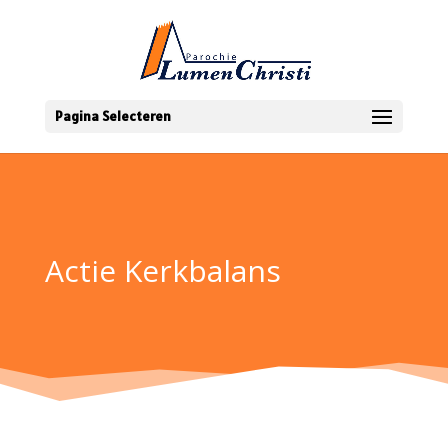
Pagina Selecteren
Actie Kerkbalans