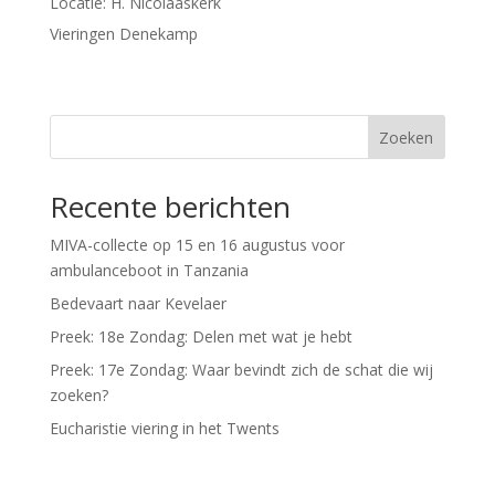
Locatie:
H. Nicolaaskerk
Vieringen Denekamp
Zoeken
Recente berichten
MIVA-collecte op 15 en 16 augustus voor
ambulanceboot in Tanzania
Bedevaart naar Kevelaer
Preek: 18e Zondag: Delen met wat je hebt
Preek: 17e Zondag: Waar bevindt zich de schat die wij
zoeken?
Eucharistie viering in het Twents