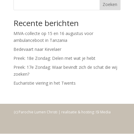
Zoeken
Recente berichten
MIVA-collecte op 15 en 16 augustus voor
ambulanceboot in Tanzania
Bedevaart naar Kevelaer
Preek: 18e Zondag: Delen met wat je hebt
Preek: 17e Zondag: Waar bevindt zich de schat die wij
zoeken?
Eucharistie viering in het Twents
(c) Parochie Lumen Christi | realisatie & hosting: ISI Media