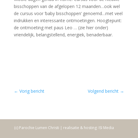
bisschoppen van de afgelopen 12 maanden…ook wel
de cursus voor ‘baby bisschoppen’ genoemd…met veel
indrukken en interessante ontmoetingen. Hoogtepunt:
de ontmoeting met paus Leo … (zie hier onder)
vriendelijk, belangstellend, energiek, benaderbaar.
←
Vorig bericht
Volgend bericht
→
(c) Parochie Lumen Christi | realisatie & hosting: ISI Media