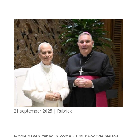
21 september 2025
|
Rubriek
Mooie dagen gehad in Rome. Cursus voor de nieuwe