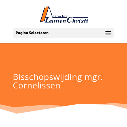
Pagina Selecteren
Bisschopswijding mgr.
Cornelissen