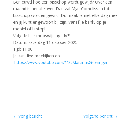
Benieuwd hoe een bisschop wordt gewijd? Over een
maand is het al zover! Dan zal Mgr. Cornelissen tot
bisschop worden gewijd. Dit maak je niet elke dag mee
en jij kunt er gewoon bij zijn. Vanaf je bank, op je
mobiel of laptop!
Volg de bisschopswijding LIVE
Datum: zaterdag 11 oktober 2025
Tijd: 11:00
Je kunt live meekijken op
https://www.youtube.com/@StMartinusGroningen
←
Vorig bericht
Volgend bericht
→