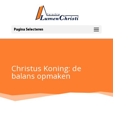
Pagina Selecteren
Christus Koning: de
balans opmaken