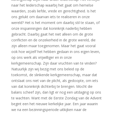
naar het leiderschap waarbij het gaat om hemelse
waarden, zoals liefde, vrede en gerechtigheid. Is het
ons gelukt om daarvan iets te realiseren in onze
wereld? Het is het moment om daarbij stil te staan, of
onze inspanningen dat koninkrijk naderbij hebben
gebracht. Daarbij gaat het niet alleen om de grote
conflicten en de onzekerheid in de grote wereld, die
zijn alleen maar toegenomen. Maar het gaat vooral
ook hoe wijzelf het hebben gedaan in ons eigen leven,
op ons werk als vrijwilliger en in onze
kerkgemeenschap. Zijn daar vruchten van te vinden?
Natuurlijk zijn wij bezig met ons beleid op de
toekomst, de slinkende kerkgemeenschap, maar dat
ontslaat ons niet van de plicht, als gedoopte, om iets
van dat koninkrijk dichterbij te brengen. Mocht die
balans scheef zijn, dan ligt er nog een uitdaging op ons
te wachten. Want met de Eerste Zondag van de Advent
begint een het nieuwe kerkelijke jaar. Een jaar waarin
we na een bezinningsperiode uitkijken naar de