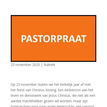
23 november 2025
|
Rubriek
Op 23 november sluiten we het kerkelijk jaar af met
het feest van Christus Koning. Een eerbetoon aan het
leven en dienstwerk van Jezus Christus, die niet als een
aardse machthebber gezien wil worden, maar zijn
koningschap wijst naar ander leiderschap. Het verwijst