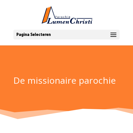
Pagina Selecteren
De missionaire parochie