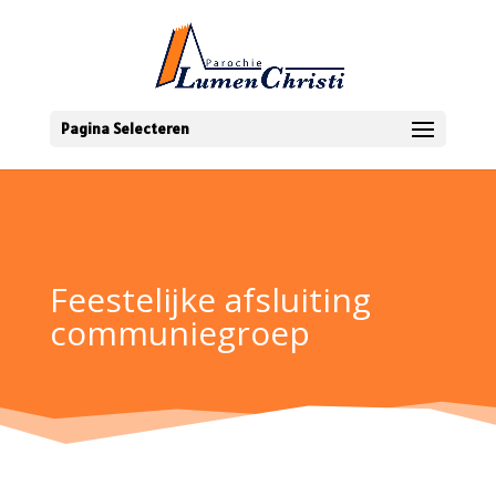
Pagina Selecteren
Feestelijke afsluiting
communiegroep