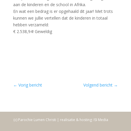
aan de kinderen en de school in Afrika.
En wat een bedrag is er opgehaald dit jaar! Met trots
kunnen we jullie vertellen dat de kinderen in totaal
hebben verzameld:
€ 2.538,94! Geweldig
←
Vorig bericht
Volgend bericht
→
(c) Parochie Lumen Christi | realisatie & hosting: ISI Media