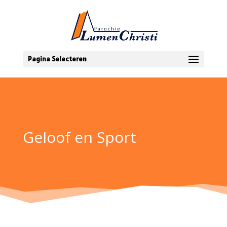
Pagina Selecteren
Geloof en Sport