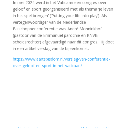
In mei 2024 werd in het Vaticaan een congres over
geloof en sport georganiseerd met als thema ‘Je leven
in het spel brengen’ (‘Putting your life into play’). Als
vertegenwoordiger van de Nederlandse
Bisschoppenconferentie was André Monninkhof
(pastoor van de Emmanuel parochie en KNVB-
scheidsrechter) afgevaardigd naar dit congres. Hij doet
in een artikel verslag van de bijeenkomst.
https://www.aartsbisdom.nl/verslag-van-conferentie-
over-geloof-en-sport-in-het-vaticaan/