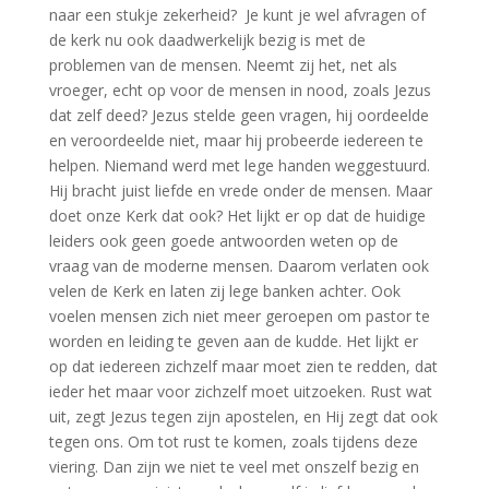
naar een stukje zekerheid? Je kunt je wel afvragen of
de kerk nu ook daadwerkelijk bezig is met de
problemen van de mensen. Neemt zij het, net als
vroeger, echt op voor de mensen in nood, zoals Jezus
dat zelf deed? Jezus stelde geen vragen, hij oordeelde
en veroordeelde niet, maar hij probeerde iedereen te
helpen. Niemand werd met lege handen weggestuurd.
Hij bracht juist liefde en vrede onder de mensen. Maar
doet onze Kerk dat ook? Het lijkt er op dat de huidige
leiders ook geen goede antwoorden weten op de
vraag van de moderne mensen. Daarom verlaten ook
velen de Kerk en laten zij lege banken achter. Ook
voelen mensen zich niet meer geroepen om pastor te
worden en leiding te geven aan de kudde. Het lijkt er
op dat iedereen zichzelf maar moet zien te redden, dat
ieder het maar voor zichzelf moet uitzoeken. Rust wat
uit, zegt Jezus tegen zijn apostelen, en Hij zegt dat ook
tegen ons. Om tot rust te komen, zoals tijdens deze
viering. Dan zijn we niet te veel met onszelf bezig en