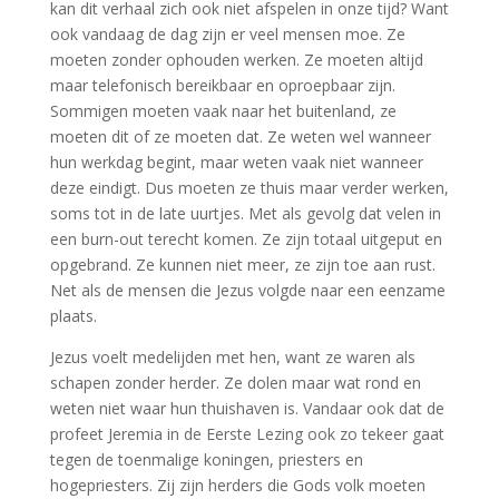
kan dit verhaal zich ook niet afspelen in onze tijd? Want
ook vandaag de dag zijn er veel mensen moe. Ze
moeten zonder ophouden werken. Ze moeten altijd
maar telefonisch bereikbaar en oproepbaar zijn.
Sommigen moeten vaak naar het buitenland, ze
moeten dit of ze moeten dat. Ze weten wel wanneer
hun werkdag begint, maar weten vaak niet wanneer
deze eindigt. Dus moeten ze thuis maar verder werken,
soms tot in de late uurtjes. Met als gevolg dat velen in
een burn-out terecht komen. Ze zijn totaal uitgeput en
opgebrand. Ze kunnen niet meer, ze zijn toe aan rust.
Net als de mensen die Jezus volgde naar een eenzame
plaats.
Jezus voelt medelijden met hen, want ze waren als
schapen zonder herder. Ze dolen maar wat rond en
weten niet waar hun thuishaven is. Vandaar ook dat de
profeet Jeremia in de Eerste Lezing ook zo tekeer gaat
tegen de toenmalige koningen, priesters en
hogepriesters. Zij zijn herders die Gods volk moeten