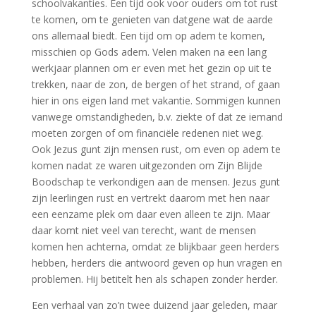
schoolvakanties. Een tijd ook voor ouders om tot rust
te komen, om te genieten van datgene wat de aarde
ons allemaal biedt. Een tijd om op adem te komen,
misschien op Gods adem. Velen maken na een lang
werkjaar plannen om er even met het gezin op uit te
trekken, naar de zon, de bergen of het strand, of gaan
hier in ons eigen land met vakantie. Sommigen kunnen
vanwege omstandigheden, b.v. ziekte of dat ze iemand
moeten zorgen of om financiële redenen niet weg.
Ook Jezus gunt zijn mensen rust, om even op adem te
komen nadat ze waren uitgezonden om Zijn Blijde
Boodschap te verkondigen aan de mensen. Jezus gunt
zijn leerlingen rust en vertrekt daarom met hen naar
een eenzame plek om daar even alleen te zijn. Maar
daar komt niet veel van terecht, want de mensen
komen hen achterna, omdat ze blijkbaar geen herders
hebben, herders die antwoord geven op hun vragen en
problemen. Hij betitelt hen als schapen zonder herder.
Een verhaal van zo’n twee duizend jaar geleden, maar