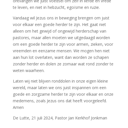
ontvangen we juist voedsel om zelf in liefde en vrede
te leven, en niet in hebzucht, egoïsme en ruzie.
Vandaag wil Jezus ons in beweging brengen om juist
voor elkaar een goede herder te zijn. Het gaat niet
alleen om het gewijd of ongewijd herderschap van
pastores, maar allen moeten we uitgedaagd worden
om een goede herder te zijn voor armen, zieken, voor
vreemden en eenzame mensen. We mogen hen niet
aan hun lot overlaten, want dan worden ze schapen
zonder herder en dolen ze zomaar wat rond zonder te
weten waarheen.
Laten wij niet blijven ronddolen in onze eigen kleine
wereld, maar laten we ons juist inspannen om een
goede en zorgzame herder te zijn voor elkaar en onze
medemens, zoals Jezus ons dat heeft voorgeleefd.
Amen
De Lutte, 21 juli 2024, Pastor Jan Kerkhof Jonkman