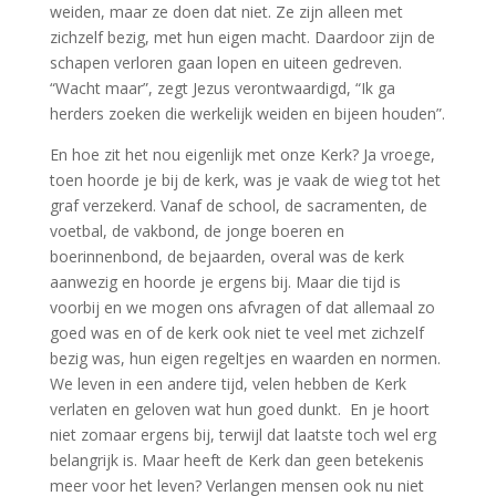
weiden, maar ze doen dat niet. Ze zijn alleen met
zichzelf bezig, met hun eigen macht. Daardoor zijn de
schapen verloren gaan lopen en uiteen gedreven.
“Wacht maar”, zegt Jezus verontwaardigd, “Ik ga
herders zoeken die werkelijk weiden en bijeen houden”.
En hoe zit het nou eigenlijk met onze Kerk? Ja vroege,
toen hoorde je bij de kerk, was je vaak de wieg tot het
graf verzekerd. Vanaf de school, de sacramenten, de
voetbal, de vakbond, de jonge boeren en
boerinnenbond, de bejaarden, overal was de kerk
aanwezig en hoorde je ergens bij. Maar die tijd is
voorbij en we mogen ons afvragen of dat allemaal zo
goed was en of de kerk ook niet te veel met zichzelf
bezig was, hun eigen regeltjes en waarden en normen.
We leven in een andere tijd, velen hebben de Kerk
verlaten en geloven wat hun goed dunkt. En je hoort
niet zomaar ergens bij, terwijl dat laatste toch wel erg
belangrijk is. Maar heeft de Kerk dan geen betekenis
meer voor het leven? Verlangen mensen ook nu niet