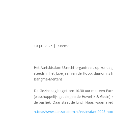
10 juli 2025
|
Rubriek
Het Aartsbisdom Utrecht organiseert op zondag 
steeds in het Jubeljaar van de Hoop, daarom is 
Bangma-Mertens.
De Gezinsdag begint om 10.30 uur met een Euchari
(bisschoppelijk gedelegeerde Huwelijk & Gezin) 
de basiliek. Daar staat de lunch klaar, waarna ied
https://www.aartsbisdom.nl/gezinsdag-2025-hoo