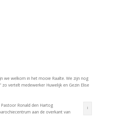
jn we welkom in het mooie Raalte. We zijn nog
” zo vertelt medewerker Huwelijk en Gezin Elise
). Pastoor Ronald den Hartog
i
t parochiecentrum aan de overkant van