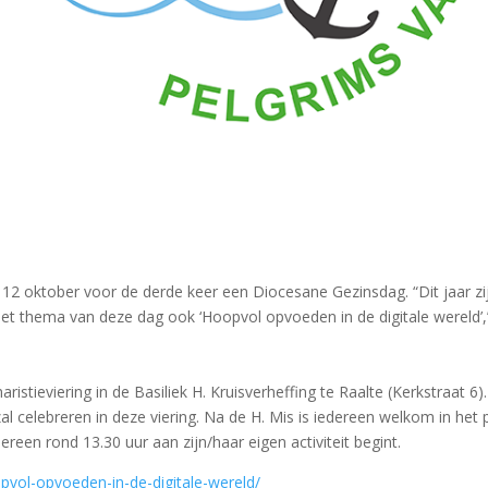
12 oktober voor de derde keer een Diocesane Gezinsdag. “Dit jaar zi
het thema van deze dag ook ‘Hoopvol opvoeden in de digitale wereld’,
stieviering in de Basiliek H. Kruisverheffing te Raalte (Kerkstraat 6
zal celebreren in deze viering. Na de H. Mis is iedereen welkom in he
ereen rond 13.30 uur aan zijn/haar eigen activiteit begint.
pvol-opvoeden-in-de-digitale-wereld/