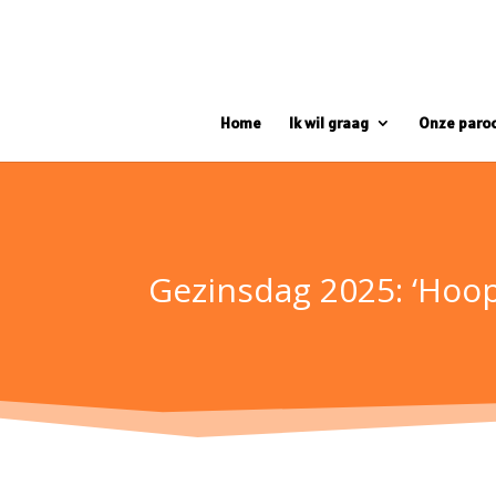
Home
Ik wil graag
Onze paro
Gezinsdag 2025: ‘Hoop