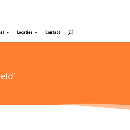
at
Locaties
Contact
eld’