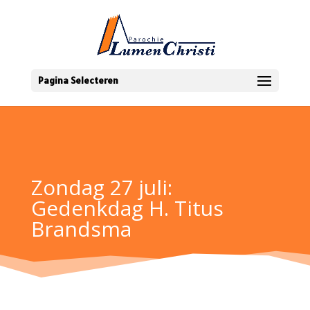
Pagina Selecteren
Zondag 27 juli:
Gedenkdag H. Titus
Brandsma