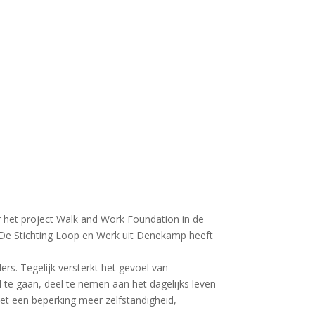
or het project Walk and Work Foundation in de
en. De Stichting Loop en Werk uit Denekamp heeft
s. Tegelijk versterkt het gevoel van
te gaan, deel te nemen aan het dagelijks leven
et een beperking meer zelfstandigheid,