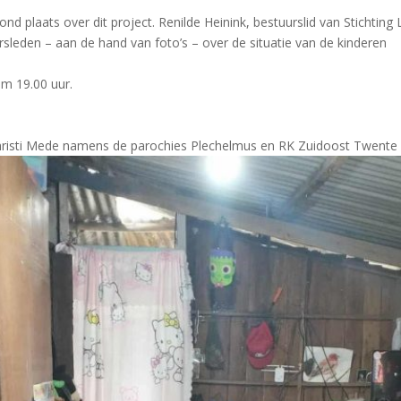
nd plaats over dit project. Renilde Heinink, bestuurslid van Stichtin
sleden – aan de hand van foto’s – over de situatie van de kinderen
om 19.00 uur.
hristi Mede namens de parochies Plechelmus en RK Zuidoost Twente