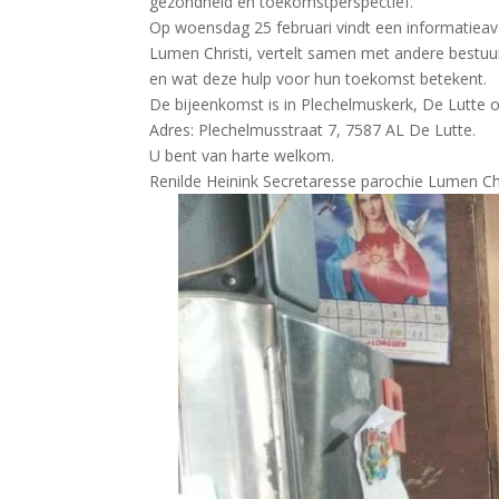
gezondheid en toekomstperspectief.
Op woensdag 25 februari vindt een informatieavo
Lumen Christi, vertelt samen met andere bestuur
en wat deze hulp voor hun toekomst betekent.
De bijeenkomst is in Plechelmuskerk, De Lutte 
Adres: Plechelmusstraat 7, 7587 AL De Lutte.
U bent van harte welkom.
Renilde Heinink Secretaresse parochie Lumen C