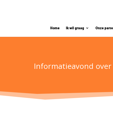
Home
Ik wil graag
Onze paro
Informatieavond over 