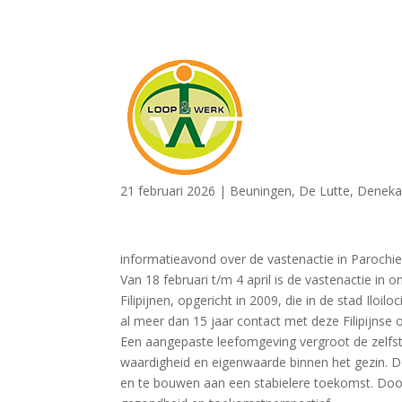
21 februari 2026
|
Beuningen
,
De Lutte
,
Denek
informatieavond over de vastenactie in Parochi
Van 18 februari t/m 4 april is de vastenactie in
Filipijnen, opgericht in 2009, die in de stad Il
al meer dan 15 jaar contact met deze Filipijnse
Een aangepaste leefomgeving vergroot de zelfst
waardigheid en eigenwaarde binnen het gezin. D
en te bouwen aan een stabielere toekomst. Door 