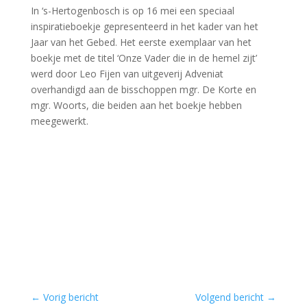
In ‘s-Hertogenbosch is op 16 mei een speciaal
inspiratieboekje gepresenteerd in het kader van het
Jaar van het Gebed. Het eerste exemplaar van het
boekje met de titel ‘Onze Vader die in de hemel zijt’
werd door Leo Fijen van uitgeverij Adveniat
overhandigd aan de bisschoppen mgr. De Korte en
mgr. Woorts, die beiden aan het boekje hebben
meegewerkt.
←
Vorig bericht
Volgend bericht
→