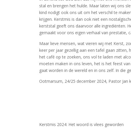
stal en brengen het hulde. Maar laten wij ons sl
kind nodigt ook ons uit om het verschil te mak
krijgen. Kerstmis is dan ook niet een nostalgisc
kerststal geeft ons daarvoor alle ingrediënten. 
gemaakt voor ons eigen verhaal van prestatie, c
Maar lieve mensen, wat vieren wij met Kerst, zo
keer per jaar gezellig aan een tafel gaan zitten,
het café op te zoeken, ons vol te laden met alco
moeten maken in ons leven, het is het feest van
gaat worden in de wereld en in ons zelf. In die g
Ootmarsum, 24/25 december 2024, Pastor Jan 
Kerstmis 2024: Het woord is vlees geworden