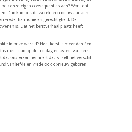
j er ook onze eigen consequenties aan? Want dat
rden. Dan kan ook de wereld een nieuw aanzien
 van vrede, harmonie en gerechtigheid. De
dwenen is. Dat het kerstverhaal plaats heeft
akte in onze wereld? Nee, kerst is meer dan één
 het is meer dan op de middag en avond van kerst
 dat ons eraan herinnert dat wijzelf het verschil
 Kind van liefde en vrede ook opnieuw geboren