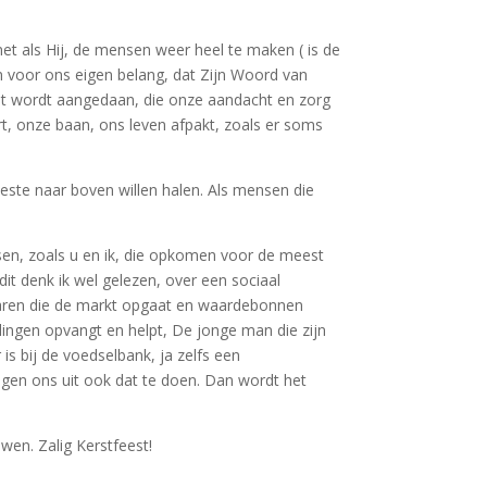
net als Hij, de mensen weer heel te maken ( is de
n voor ons eigen belang, dat Zijn Woord van
cht wordt aangedaan, die onze aandacht en zorg
t, onze baan, ons leven afpakt, zoals er soms
beste naar boven willen halen. Als mensen die
sen, zoals u en ik, die opkomen voor de meest
it denk ik wel gelezen, over een sociaal
l jaren die de markt opgaat en waardebonnen
elingen opvangt en helpt, De jonge man die zijn
 is bij de voedselbank, ja zelfs een
igen ons uit ook dat te doen. Dan wordt het
en. Zalig Kerstfeest!