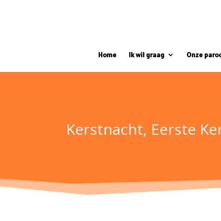
Home
Ik wil graag
Onze paro
Kerstnacht, Eerste Ke