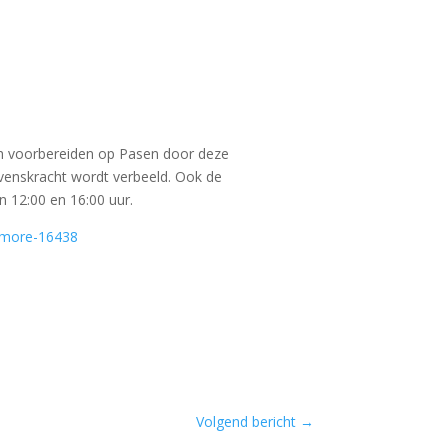
ich voorbereiden op Pasen door deze
evenskracht wordt verbeeld. Ook de
 12:00 en 16:00 uur.
/#more-16438
Volgend bericht
→