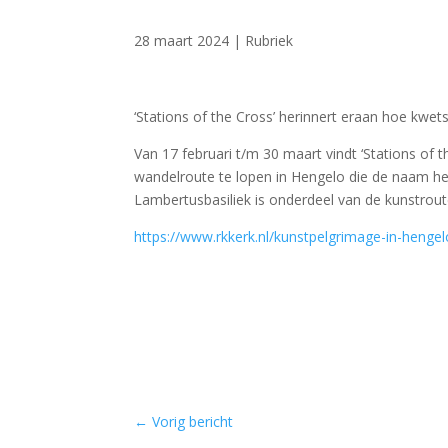
28 maart 2024
|
Rubriek
‘Stations of the Cross’ herinnert eraan hoe kwet
Van 17 februari t/m 30 maart vindt ‘Stations of
wandelroute te lopen in Hengelo die de naam he
Lambertusbasiliek is onderdeel van de kunstrou
https://www.rkkerk.nl/kunstpelgrimage-in-heng
←
Vorig bericht