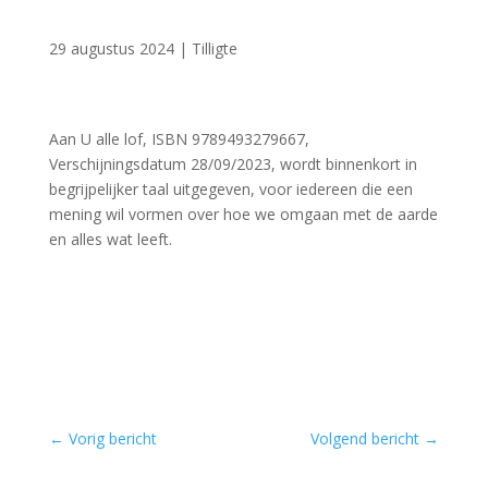
29 augustus 2024
|
Tilligte
Aan U alle lof, ISBN 9789493279667,
Verschijningsdatum 28/09/2023, wordt binnenkort in
begrijpelijker taal uitgegeven, voor iedereen die een
mening wil vormen over hoe we omgaan met de aarde
en alles wat leeft.
←
Vorig bericht
Volgend bericht
→