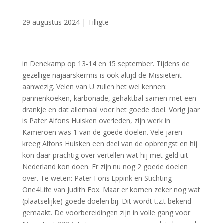
29 augustus 2024
|
Tilligte
in Denekamp op 13-14 en 15 september. Tijdens de
gezellige najaarskermis is ook altijd de Missietent
aanwezig. Velen van U zullen het wel kennen:
pannenkoeken, karbonade, gehaktbal samen met een
drankje en dat allemaal voor het goede doel. Vorig jaar
is Pater Alfons Huisken overleden, zijn werk in
Kameroen was 1 van de goede doelen. Vele jaren
kreeg Alfons Huisken een deel van de opbrengst en hij
kon daar prachtig over vertellen wat hij met geld uit
Nederland kon doen. Er zijn nu nog 2 goede doelen
over. Te weten: Pater Fons Eppink en Stichting
One4Life van Judith Fox. Maar er komen zeker nog wat
(plaatselijke) goede doelen bij. Dit wordt t.z.t bekend
gemaakt. De voorbereidingen zijn in volle gang voor