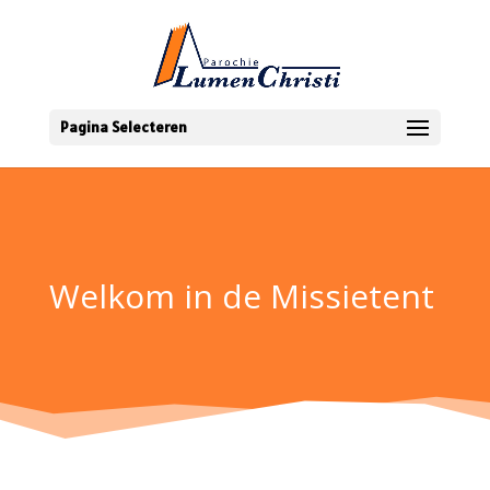
Pagina Selecteren
Welkom in de Missietent