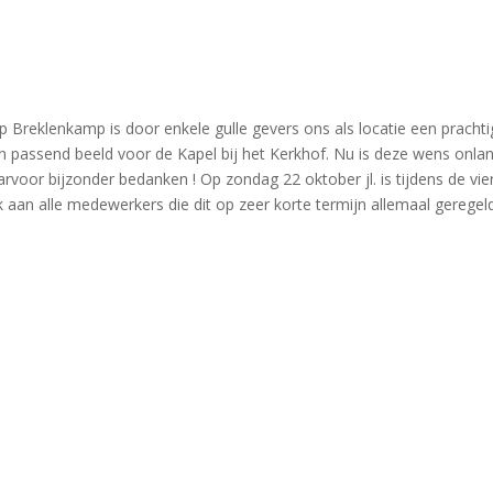
op Breklenkamp is door enkele gulle gevers ons als locatie een prach
n passend beeld voor de Kapel bij het Kerkhof. Nu is deze wens onla
arvoor bijzonder bedanken ! Op zondag 22 oktober jl. is tijdens de vi
k aan alle medewerkers die dit op zeer korte termijn allemaal geregel