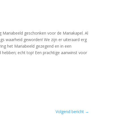
tig Mariabeeld geschonken voor de Mariakapel. Al
ngs waarheid geworden! We zijn er uiteraard erg
ering het Mariabeeld gezegend en in een
d hebben; echt top! Een prachtige aanwinst voor
Volgend bericht
→