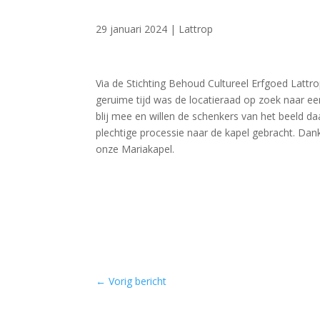
29 januari 2024
|
Lattrop
Via de Stichting Behoud Cultureel Erfgoed Lattr
geruime tijd was de locatieraad op zoek naar ee
blij mee en willen de schenkers van het beeld da
plechtige processie naar de kapel gebracht. Dan
onze Mariakapel.
←
Vorig bericht