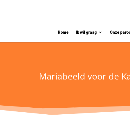
Home
Ik wil graag
Onze paro
Mariabeeld voor de K