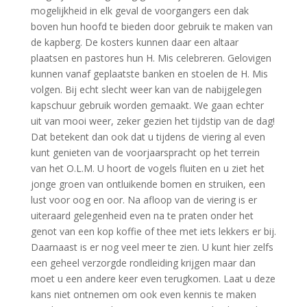
mogelijkheid in elk geval de voorgangers een dak
boven hun hoofd te bieden door gebruik te maken van
de kapberg. De kosters kunnen daar een altaar
plaatsen en pastores hun H. Mis celebreren. Gelovigen
kunnen vanaf geplaatste banken en stoelen de H. Mis
volgen. Bij echt slecht weer kan van de nabijgelegen
kapschuur gebruik worden gemaakt. We gaan echter
uit van mooi weer, zeker gezien het tijdstip van de dag!
Dat betekent dan ook dat u tijdens de viering al even
kunt genieten van de voorjaarspracht op het terrein
van het O.L.M. U hoort de vogels fluiten en u ziet het
jonge groen van ontluikende bomen en struiken, een
lust voor oog en oor. Na afloop van de viering is er
uiteraard gelegenheid even na te praten onder het
genot van een kop koffie of thee met iets lekkers er bij.
Daarnaast is er nog veel meer te zien. U kunt hier zelfs
een geheel verzorgde rondleiding krijgen maar dan
moet u een andere keer even terugkomen. Laat u deze
kans niet ontnemen om ook even kennis te maken