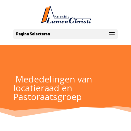
Pagina Selecteren
Mededelingen van
locatieraad en
Pastoraatsgroep