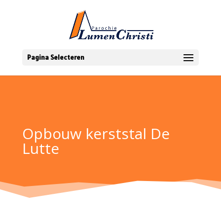
Pagina Selecteren
Opbouw kerststal De
Lutte