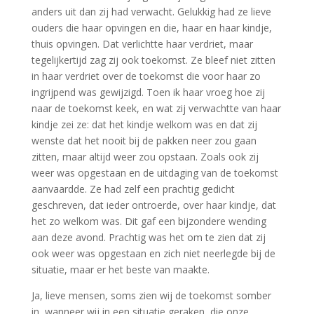
anders uit dan zij had verwacht. Gelukkig had ze lieve
ouders die haar opvingen en die, haar en haar kindje,
thuis opvingen. Dat verlichtte haar verdriet, maar
tegelijkertijd zag zij ook toekomst. Ze bleef niet zitten
in haar verdriet over de toekomst die voor haar zo
ingrijpend was gewijzigd. Toen ik haar vroeg hoe zij
naar de toekomst keek, en wat zij verwachtte van haar
kindje zei ze: dat het kindje welkom was en dat zij
wenste dat het nooit bij de pakken neer zou gaan
zitten, maar altijd weer zou opstaan. Zoals ook zij
weer was opgestaan en de uitdaging van de toekomst
aanvaardde. Ze had zelf een prachtig gedicht
geschreven, dat ieder ontroerde, over haar kindje, dat
het zo welkom was. Dit gaf een bijzondere wending
aan deze avond. Prachtig was het om te zien dat zij
ook weer was opgestaan en zich niet neerlegde bij de
situatie, maar er het beste van maakte.
Ja, lieve mensen, soms zien wij de toekomst somber
in, wanneer wij in een situatie geraken die onze