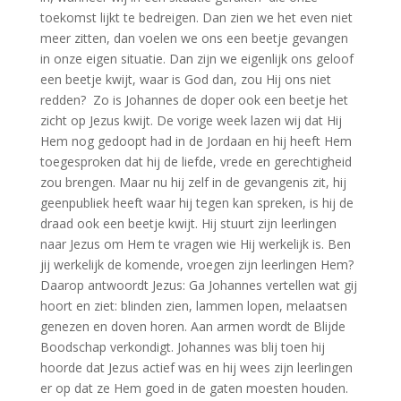
toekomst lijkt te bedreigen. Dan zien we het even niet
meer zitten, dan voelen we ons een beetje gevangen
in onze eigen situatie. Dan zijn we eigenlijk ons geloof
een beetje kwijt, waar is God dan, zou Hij ons niet
redden? Zo is Johannes de doper ook een beetje het
zicht op Jezus kwijt. De vorige week lazen wij dat Hij
Hem nog gedoopt had in de Jordaan en hij heeft Hem
toegesproken dat hij de liefde, vrede en gerechtigheid
zou brengen. Maar nu hij zelf in de gevangenis zit, hij
geenpubliek heeft waar hij tegen kan spreken, is hij de
draad ook een beetje kwijt. Hij stuurt zijn leerlingen
naar Jezus om Hem te vragen wie Hij werkelijk is. Ben
jij werkelijk de komende, vroegen zijn leerlingen Hem?
Daarop antwoordt Jezus: Ga Johannes vertellen wat gij
hoort en ziet: blinden zien, lammen lopen, melaatsen
genezen en doven horen. Aan armen wordt de Blijde
Boodschap verkondigt. Johannes was blij toen hij
hoorde dat Jezus actief was en hij wees zijn leerlingen
er op dat ze Hem goed in de gaten moesten houden.