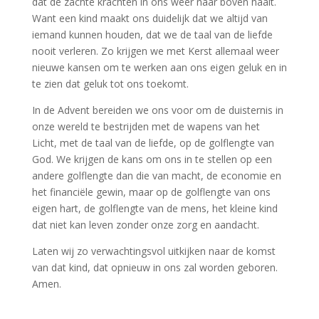
dat de zachte krachten in ons weer naar boven haalt.
Want een kind maakt ons duidelijk dat we altijd van
iemand kunnen houden, dat we de taal van de liefde
nooit verleren. Zo krijgen we met Kerst allemaal weer
nieuwe kansen om te werken aan ons eigen geluk en in
te zien dat geluk tot ons toekomt.
In de Advent bereiden we ons voor om de duisternis in
onze wereld te bestrijden met de wapens van het
Licht, met de taal van de liefde, op de golflengte van
God. We krijgen de kans om ons in te stellen op een
andere golflengte dan die van macht, de economie en
het financiële gewin, maar op de golflengte van ons
eigen hart, de golflengte van de mens, het kleine kind
dat niet kan leven zonder onze zorg en aandacht.
Laten wij zo verwachtingsvol uitkijken naar de komst
van dat kind, dat opnieuw in ons zal worden geboren.
Amen.