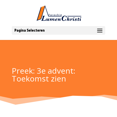
Pagina Selecteren
Preek: 3e advent:
Toekomst zien