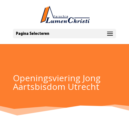
Pagina Selecteren
Openingsviering Jong
Aartsbisdom Utrecht