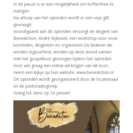
In de pauze is er een mogelijkheid om koffie/thee te
nuttigen.
Na afloop van het optreden wordt er een vrije gift
gevraagd.
Voorafgaand aan dit optreden verzorgt de dirigent van
Benediction, André Bijleveld, een workshop voor onze
koorleden, dirigenten en organisten! De liederen die
worden ingeoefend, worden op deze avond samen
met het gospelkoor gezongen tijdens het optreden.
Voor wie graag een indruk wil krijgen van dit koor,
neem een kijkje op hun website: www.benediction.nl
Dit optreden wordt georganiseerd door de locatieraad
en de pastoraatsgroep.
Graag tot ziens op 24 januari!