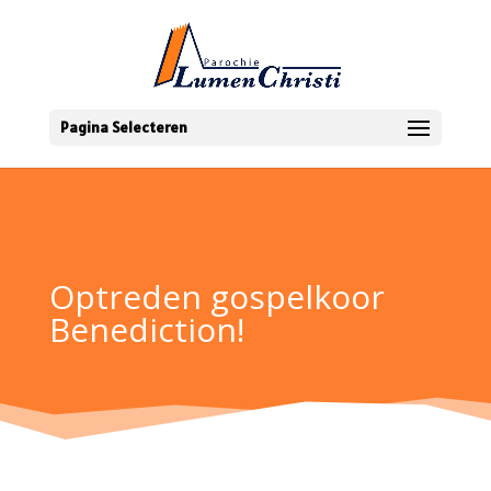
Pagina Selecteren
Optreden gospelkoor
Benediction!