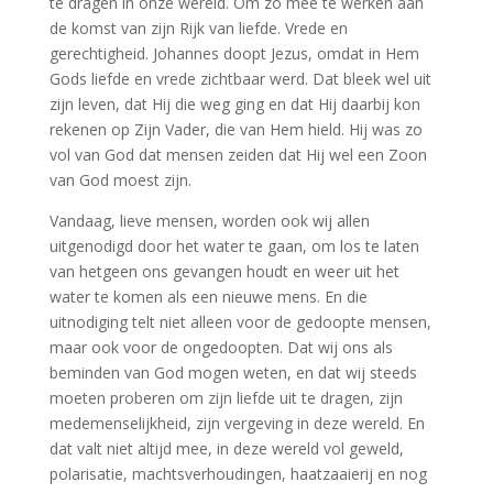
te dragen in onze wereld. Om zo mee te werken aan
de komst van zijn Rijk van liefde. Vrede en
gerechtigheid. Johannes doopt Jezus, omdat in Hem
Gods liefde en vrede zichtbaar werd. Dat bleek wel uit
zijn leven, dat Hij die weg ging en dat Hij daarbij kon
rekenen op Zijn Vader, die van Hem hield. Hij was zo
vol van God dat mensen zeiden dat Hij wel een Zoon
van God moest zijn.
Vandaag, lieve mensen, worden ook wij allen
uitgenodigd door het water te gaan, om los te laten
van hetgeen ons gevangen houdt en weer uit het
water te komen als een nieuwe mens. En die
uitnodiging telt niet alleen voor de gedoopte mensen,
maar ook voor de ongedoopten. Dat wij ons als
beminden van God mogen weten, en dat wij steeds
moeten proberen om zijn liefde uit te dragen, zijn
medemenselijkheid, zijn vergeving in deze wereld. En
dat valt niet altijd mee, in deze wereld vol geweld,
polarisatie, machtsverhoudingen, haatzaaierij en nog