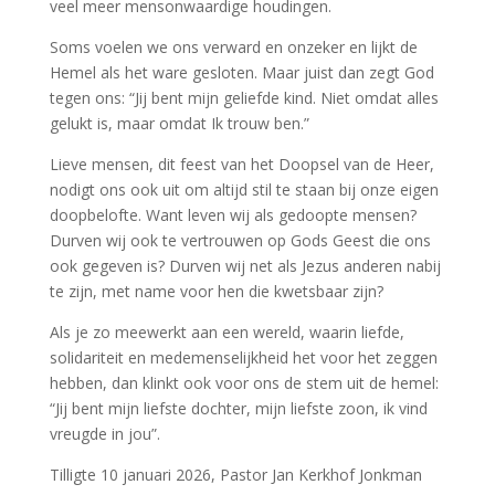
veel meer mensonwaardige houdingen.
Soms voelen we ons verward en onzeker en lijkt de
Hemel als het ware gesloten. Maar juist dan zegt God
tegen ons: “Jij bent mijn geliefde kind. Niet omdat alles
gelukt is, maar omdat Ik trouw ben.”
Lieve mensen, dit feest van het Doopsel van de Heer,
nodigt ons ook uit om altijd stil te staan bij onze eigen
doopbelofte. Want leven wij als gedoopte mensen?
Durven wij ook te vertrouwen op Gods Geest die ons
ook gegeven is? Durven wij net als Jezus anderen nabij
te zijn, met name voor hen die kwetsbaar zijn?
Als je zo meewerkt aan een wereld, waarin liefde,
solidariteit en medemenselijkheid het voor het zeggen
hebben, dan klinkt ook voor ons de stem uit de hemel:
“Jij bent mijn liefste dochter, mijn liefste zoon, ik vind
vreugde in jou”.
Tilligte 10 januari 2026, Pastor Jan Kerkhof Jonkman