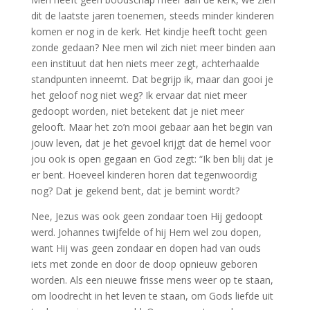
dit de laatste jaren toenemen, steeds minder kinderen
komen er nog in de kerk. Het kindje heeft tocht geen
zonde gedaan? Nee men wil zich niet meer binden aan
een instituut dat hen niets meer zegt, achterhaalde
standpunten inneemt. Dat begrijp ik, maar dan gooi je
het geloof nog niet weg? Ik ervaar dat niet meer
gedoopt worden, niet betekent dat je niet meer
gelooft. Maar het zo’n mooi gebaar aan het begin van
jouw leven, dat je het gevoel krijgt dat de hemel voor
jou ook is open gegaan en God zegt: “Ik ben blij dat je
er bent. Hoeveel kinderen horen dat tegenwoordig
nog? Dat je gekend bent, dat je bemint wordt?
Nee, Jezus was ook geen zondaar toen Hij gedoopt
werd. Johannes twijfelde of hij Hem wel zou dopen,
want Hij was geen zondaar en dopen had van ouds
iets met zonde en door de doop opnieuw geboren
worden. Als een nieuwe frisse mens weer op te staan,
om loodrecht in het leven te staan, om Gods liefde uit