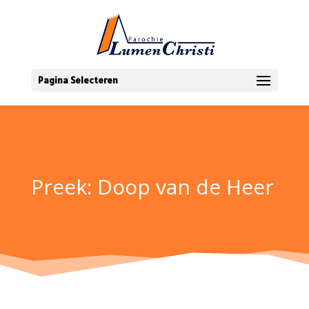
Pagina Selecteren
Preek: Doop van de Heer