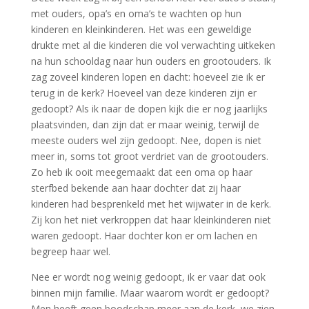
met ouders, opa’s en oma’s te wachten op hun
kinderen en kleinkinderen. Het was een geweldige
drukte met al die kinderen die vol verwachting uitkeken
na hun schooldag naar hun ouders en grootouders. Ik
zag zoveel kinderen lopen en dacht: hoeveel zie ik er
terug in de kerk? Hoeveel van deze kinderen zijn er
gedoopt? Als ik naar de dopen kijk die er nog jaarlijks
plaatsvinden, dan zijn dat er maar weinig, terwijl de
meeste ouders wel zijn gedoopt. Nee, dopen is niet
meer in, soms tot groot verdriet van de grootouders.
Zo heb ik ooit meegemaakt dat een oma op haar
sterfbed bekende aan haar dochter dat zij haar
kinderen had besprenkeld met het wijwater in de kerk.
Zij kon het niet verkroppen dat haar kleinkinderen niet
waren gedoopt. Haar dochter kon er om lachen en
begreep haar wel.
Nee er wordt nog weinig gedoopt, ik er vaar dat ook
binnen mijn familie. Maar waarom wordt er gedoopt?
Men heeft geen boodschap meer aan de kerk, we zien