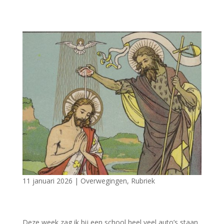
11 januari 2026
|
Overwegingen
,
Rubriek
Deze week zag ik bij een school heel veel auto’s staan,