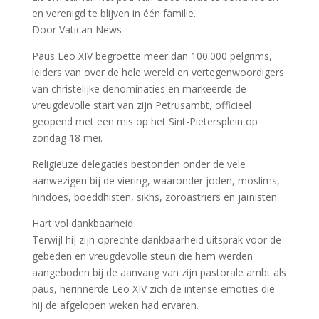
en verenigd te blijven in één familie.
Door Vatican News
Paus Leo XIV begroette meer dan 100.000 pelgrims,
leiders van over de hele wereld en vertegenwoordigers
van christelijke denominaties en markeerde de
vreugdevolle start van zijn Petrusambt, officieel
geopend met een mis op het Sint-Pietersplein op
zondag 18 mei.
Religieuze delegaties bestonden onder de vele
aanwezigen bij de viering, waaronder joden, moslims,
hindoes, boeddhisten, sikhs, zoroastriërs en jaïnisten.
Hart vol dankbaarheid
Terwijl hij zijn oprechte dankbaarheid uitsprak voor de
gebeden en vreugdevolle steun die hem werden
aangeboden bij de aanvang van zijn pastorale ambt als
paus, herinnerde Leo XIV zich de intense emoties die
hij de afgelopen weken had ervaren.