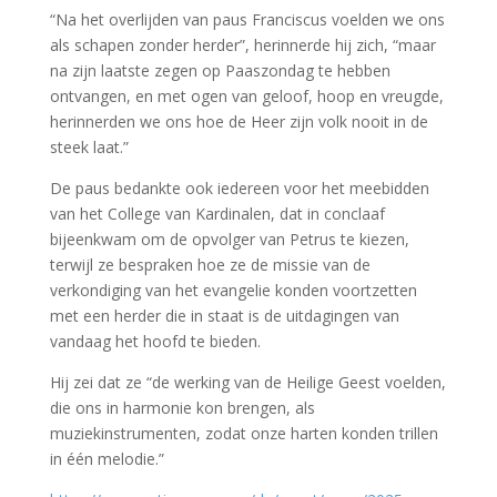
“Na het overlijden van paus Franciscus voelden we ons
als schapen zonder herder”, herinnerde hij zich, “maar
na zijn laatste zegen op Paaszondag te hebben
ontvangen, en met ogen van geloof, hoop en vreugde,
herinnerden we ons hoe de Heer zijn volk nooit in de
steek laat.”
De paus bedankte ook iedereen voor het meebidden
van het College van Kardinalen, dat in conclaaf
bijeenkwam om de opvolger van Petrus te kiezen,
terwijl ze bespraken hoe ze de missie van de
verkondiging van het evangelie konden voortzetten
met een herder die in staat is de uitdagingen van
vandaag het hoofd te bieden.
Hij zei dat ze “de werking van de Heilige Geest voelden,
die ons in harmonie kon brengen, als
muziekinstrumenten, zodat onze harten konden trillen
in één melodie.”