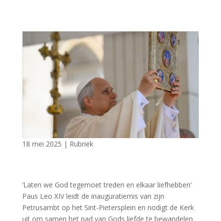
18 mei 2025
|
Rubriek
‘Laten we God tegemoet treden en elkaar liefhebben’
Paus Leo XIV leidt de inauguratiemis van zijn
Petrusambt op het Sint-Pietersplein en nodigt de Kerk
uit om samen het pad van Gods liefde te bewandelen