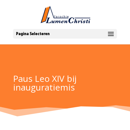
Pagina Selecteren
Paus Leo XIV bij
inauguratiemis