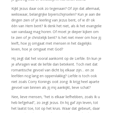
Kijkt Jezus daar ook zo tegenaan? Of zijn dat allemaal,
weliswaar, belangrijke bijverschijnselen? Kun je aan die
dingen zien of je leerling van Jezus bent, of ie d’r ok
één van Hem bent? Ik denk het niet, als ik het evangelie
van vandaag mag horen. Of moet je dieper kijken om
te zien of je christelijk bent? Is het niet meer om hoe jij
leeft, hoe jij omgaat met mensen in het dagelijks
leven, hoe je omgaat met God?
Hij zegt dat het vooral aankomt op de Liefde. En kun je
je afvragen wat de liefde dan betekent. Toch niet dat
romantische gevoel van dicht bij elkaar zijn… en ze
leefden nog lang en oppervlakkig? Liefde is toch ook
niet zoals Corry Konings ooit zong: Ik krijg heel aparte
gevoel van binnen als jij mij aankijkt, lieve schat?
Nee, lieve mensen, “het is elkaar liefhebben, zoals Ik u
heb liefgehad”, zo zegt Jezus. En hij gaf zijn leven, tot
het laatst toe, tot op het kruis. Waar dat gebeurt, daar