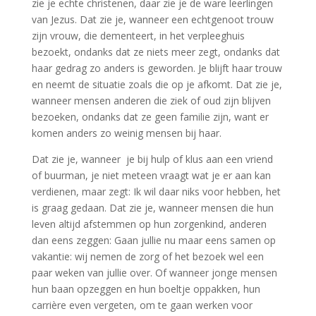
zie je echte christenen, daar zie je de ware leerlingen
van Jezus. Dat zie je, wanneer een echtgenoot trouw
zijn vrouw, die dementeert, in het verpleeghuis
bezoekt, ondanks dat ze niets meer zegt, ondanks dat
haar gedrag zo anders is geworden. Je blijft haar trouw
en neemt de situatie zoals die op je afkomt. Dat zie je,
wanneer mensen anderen die ziek of oud zijn blijven
bezoeken, ondanks dat ze geen familie zijn, want er
komen anders zo weinig mensen bij haar.
Dat zie je, wanneer je bij hulp of klus aan een vriend
of buurman, je niet meteen vraagt wat je er aan kan
verdienen, maar zegt: Ik wil daar niks voor hebben, het
is graag gedaan. Dat zie je, wanneer mensen die hun
leven altijd afstemmen op hun zorgenkind, anderen
dan eens zeggen: Gaan jullie nu maar eens samen op
vakantie: wij nemen de zorg of het bezoek wel een
paar weken van jullie over. Of wanneer jonge mensen
hun baan opzeggen en hun boeltje oppakken, hun
carrière even vergeten, om te gaan werken voor