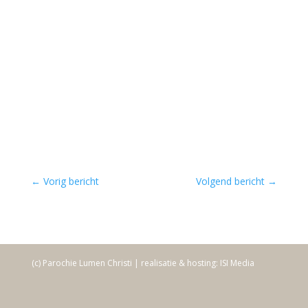
←
Vorig bericht
Volgend bericht
→
(c) Parochie Lumen Christi | realisatie & hosting: ISI Media