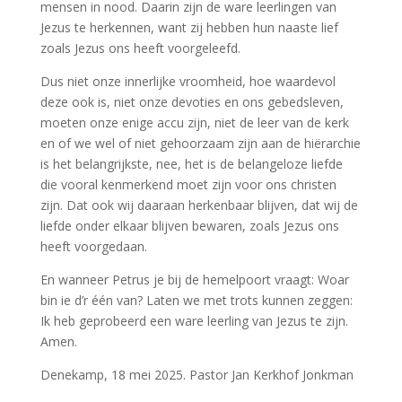
mensen in nood. Daarin zijn de ware leerlingen van
Jezus te herkennen, want zij hebben hun naaste lief
zoals Jezus ons heeft voorgeleefd.
Dus niet onze innerlijke vroomheid, hoe waardevol
deze ook is, niet onze devoties en ons gebedsleven,
moeten onze enige accu zijn, niet de leer van de kerk
en of we wel of niet gehoorzaam zijn aan de hiërarchie
is het belangrijkste, nee, het is de belangeloze liefde
die vooral kenmerkend moet zijn voor ons christen
zijn. Dat ook wij daaraan herkenbaar blijven, dat wij de
liefde onder elkaar blijven bewaren, zoals Jezus ons
heeft voorgedaan.
En wanneer Petrus je bij de hemelpoort vraagt: Woar
bin ie d’r één van? Laten we met trots kunnen zeggen:
Ik heb geprobeerd een ware leerling van Jezus te zijn.
Amen.
Denekamp, 18 mei 2025. Pastor Jan Kerkhof Jonkman