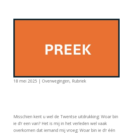
18 mei 2025
|
Overwegingen
,
Rubriek
Misschien kent u wel de Twentse uitdrukking: Woar bin
ie d’r een van? Het is mij in het verleden wel vaak
overkomen dat iemand mij vroeg: Woar bin ie d’r één