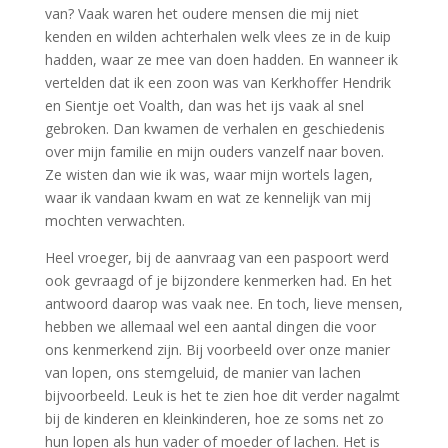
van? Vaak waren het oudere mensen die mij niet
kenden en wilden achterhalen welk vlees ze in de kuip
hadden, waar ze mee van doen hadden. En wanneer ik
vertelden dat ik een zoon was van Kerkhoffer Hendrik
en Sientje oet Voalth, dan was het ijs vaak al snel
gebroken. Dan kwamen de verhalen en geschiedenis
over mijn familie en mijn ouders vanzelf naar boven.
Ze wisten dan wie ik was, waar mijn wortels lagen,
waar ik vandaan kwam en wat ze kennelijk van mij
mochten verwachten.
Heel vroeger, bij de aanvraag van een paspoort werd
ook gevraagd of je bijzondere kenmerken had. En het
antwoord daarop was vaak nee. En toch, lieve mensen,
hebben we allemaal wel een aantal dingen die voor
ons kenmerkend zijn. Bij voorbeeld over onze manier
van lopen, ons stemgeluid, de manier van lachen
bijvoorbeeld. Leuk is het te zien hoe dit verder nagalmt
bij de kinderen en kleinkinderen, hoe ze soms net zo
hun lopen als hun vader of moeder of lachen. Het is