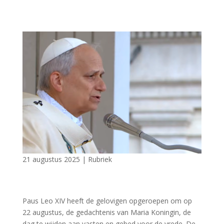
21 augustus 2025
|
Rubriek
Paus Leo XIV heeft de gelovigen opgeroepen om op
22 augustus, de gedachtenis van Maria Koningin, de
dag te wijden aan vasten en gebed voor de vrede. De