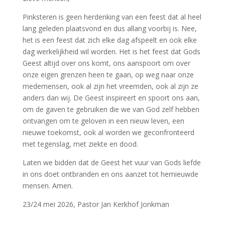
Pinksteren is geen herdenking van een feest dat al heel
lang geleden plaatsvond en dus allang voorbij is. Nee,
het is een feest dat zich elke dag afspeelt en ook elke
dag werkelijkheid wil worden. Het is het feest dat Gods
Geest altijd over ons komt, ons aanspoort om over
onze eigen grenzen heen te gaan, op weg naar onze
medemensen, ook al zijn het vreemden, ook al zijn ze
anders dan wij. De Geest inspireert en spoort ons aan,
om de gaven te gebruiken die we van God zelf hebben
ontvangen om te geloven in een nieuw leven, een
nieuwe toekomst, ook al worden we geconfronteerd
met tegenslag, met ziekte en dood.
Laten we bidden dat de Geest het vuur van Gods liefde
in ons doet ontbranden en ons aanzet tot hernieuwde
mensen. Amen.
23/24 mei 2026, Pastor Jan Kerkhof Jonkman