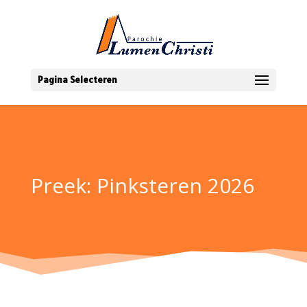
Pagina Selecteren
Preek: Pinksteren 2026