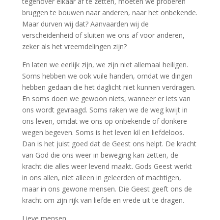
tegenover elkaar af te zetten, moeten we proberen
bruggen te bouwen naar anderen, naar het onbekende.
Maar durven wij dat? Aanvaarden wij de
verscheidenheid of sluiten we ons af voor anderen,
zeker als het vreemdelingen zijn?
En laten we eerlijk zijn, we zijn niet allemaal heiligen.
Soms hebben we ook vuile handen, omdat we dingen
hebben gedaan die het daglicht niet kunnen verdragen.
En soms doen we gewoon niets, wanneer er iets van
ons wordt gevraagd. Soms raken we de weg kwijt in
ons leven, omdat we ons op onbekende of donkere
wegen begeven. Soms is het leven kil en liefdeloos.
Dan is het juist goed dat de Geest ons helpt. De kracht
van God die ons weer in beweging kan zetten, de
kracht die alles weer levend maakt. Gods Geest werkt
in ons allen, niet alleen in geleerden of machtigen,
maar in ons gewone mensen. Die Geest geeft ons de
kracht om zijn rijk van liefde en vrede uit te dragen.
Lieve mensen,