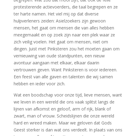
protesterende actievoerders, die taal begrepen en ze
ter harte namen. Het viel mij op dat diverse
hulpverleners zeiden: Asielzoekers zijn gewoon
mensen, het gaat om mensen die van alles hebben
meegemaakt en op zoek zijn naar een plek waar ze
zich veilig voelen. Het gaat om mensen, niet om
dingen. Juist met Pinksteren zou het moeten gaan om
vernieuwing van oude standpunten, een nieuw
avontuur aangaan met elkaar, elkaar daarin
vertrouwen geven. Want Pinksteren is voor iedereen.
Een feest van alle gaven en talenten die wij samen
hebben en ieder voor zich.
Wat een boodschap voor onze tijd, lieve mensen, want
we leven in een wereld die ons vaak splitst langs de
lijnen van afkomst en geloof, arm of rijk, blank of
zwart, man of vrouw. Scheidslijnen die onze wereld
hard en wreed maken. Maar we geloven dat Gods
Geest sterker is dan wat ons verdeelt. In plaats van ons