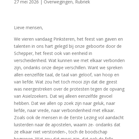
27 mei 2026
|
Overwegingen
,
Rubriek
Lieve mensen,
We vieren vandaag Pinksteren, het feest van gaven en
talenten in ons hart gelegd bij onze geboorte door de
Schepper, het feest ook van eenheid in
verscheidenheid. Wat kunnen we met elkaar verbonden
zijn, ondanks onze diepe verschillen. Want we spreken
allen eenzelfde taal, de taal van geloof, van hoop en
van liefde. Wat zou het toch mooi zijn dat die geest
was neergestreken over de protesten tegen de opvang
van Asielzoekers. Dat wij alleen eenzelfde gevoel
hebben. Dat we allen op zoek zijn naar geluk, naar
liefde, naar vrede, naar verbondenheid met elkaar.
Zoals ook de mensen in de Eerste Lezing vol aandacht
luisterden naar de apostelen, waarin ze- ondanks dat
ze elkaar niet verstonden-, toch de boodschap
begrepen. Wat zou dat mooi zijn, dat ook de felle