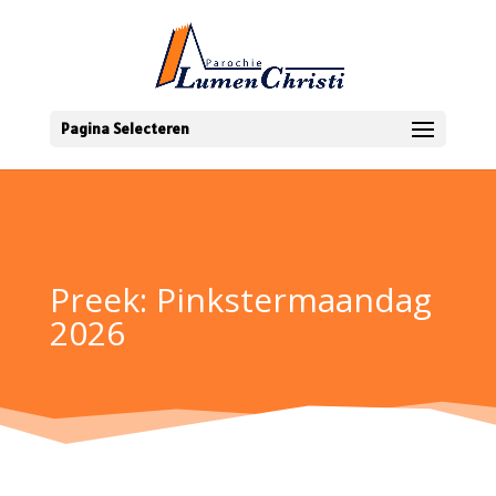
Pagina Selecteren
Preek: Pinkstermaandag
2026