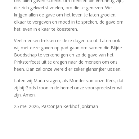
ons allen gaven schenkt om mensen die verdrietig zijn,
die zich gekwetst voelen, om die te genezen. We
krijgen allen de gave om het leven te laten groeien,
elkaar te vergeven en moed in te spreken, de gave om
het leven in elkaar te koesteren.
Veel mensen trekken er deze dagen op ut. Laten ook
wij met deze gaven op pad gaan om samen die Blijde
Boodschap te verkondigen en zo de gave van het
Pinksterfeest uit te dragen naar de mensen om ons
heen. Dan zal onze wereld er zeker glansrijker uitzien.
Laten wij Maria vragen, als Moeder van onze Kerk, dat
zij bij Gods troon in de hemel onze voorspreekster wil
zijn. Amen.
25 mei 2026, Pastor Jan Kerkhof Jonkman