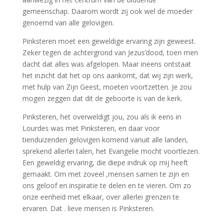
gemeenschap. Daarom wordt zij ook wel de moeder
genoemd van alle gelovigen.
Pinksteren moet een geweldige ervaring zijn geweest.
Zeker tegen de achtergrond van Jezus’dood, toen men
dacht dat alles was afgelopen. Maar ineens ontstaat
het inzicht dat het op ons aankomt, dat wij zijn werk,
met hulp van Zijn Geest, moeten voortzetten. Je zou
mogen zeggen dat dit de geboorte is van de kerk.
Pinksteren, het overweldigt jou, zou als ik eens in
Lourdes was met Pinksteren, en daar voor
tienduizenden gelovigen komend vanuit alle landen,
sprekend allerlei talen, het Evangelie mocht voortlezen.
Een geweldig ervaring, die diepe indruk op mij heeft
gemaakt. Om met zoveel ,mensen samen te zijn en
ons geloof en inspiratie te delen en te vieren. Om zo
onze eenheid met elkaar, over allerlei grenzen te
ervaren. Dat . lieve mensen is Pinksteren.