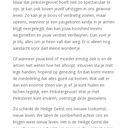
Maar dat pinkstergevoel hoeft niet zo spectaculair te
zijn. Je kan ook boven jezelf uitstijgen in ons gewone
leven. Zo kan je je boos of verdrietig voelen, maar
opeens, wanneer je een pasgeboren kindje in je armen
krijgt neergelegd, dan kan jouw boosheid ineens
wegsmelten en jouw verdriet verdwijnen. Dan voel je
je blij, alles om je heen valt dan weg. Er is alleen nog
aandacht voor dart kleine wondertje.
Of wanneer jouw kind of moeder ernstig ziek is en de
artsen niet weten hoe het afloopt. Intussen sta je met
lege handen, hopend op genezing. En dan komt ineens
de mededeling dat alles goed zal komen. Wat valt er
dan een enorme steen van je af. Je kunt huilen en
lachen tegelijk, een Pinkstergevoel. Wat je met
Pinksteren kunt ervaren, overstijgt deze gevoelens.
Zo schenkt de Heilige Geest ons nieuwe toekomst,
nieuw leven. We laten de somberheid achter ons en
krijgen weer nieuw leven. Het is de Heilige Geest die