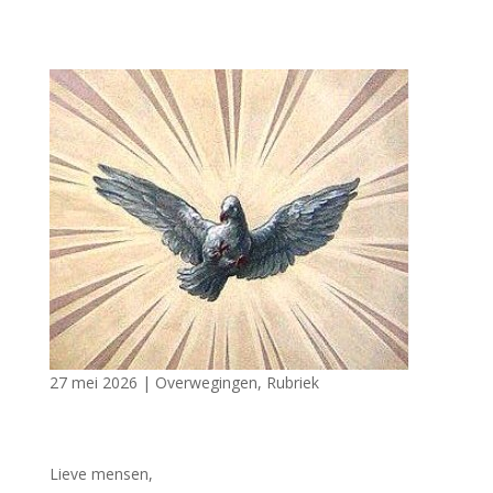
27 mei 2026
|
Overwegingen
,
Rubriek
Lieve mensen,