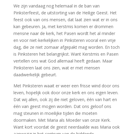
We zijn vandaag nog helemaal in de ban van
Pinksterfeest, de uitstorting van de Heilige Geest. Het
feest ook van ons mensen, dat laat zien wat er in ons
kan gebeuren. Ja, met kerstmis komen er drommen
mensne naar de kerk, het Pasen wordt het al minder
en voor niet-kerkelijken in Pinksteren vooral een vrije
dag, die ze niet zomaar afgepakt mag worden. En toch
is Pinksteren het belangrijkst. Want Kerstmis en Pasen
vertellen ons wat God allemaal heeft gedaan. Maar
Pinksteren laat ons zien, wat er met mensen
daadwerkelijk gebeurt.
Met Pinksteren waait er weer een frisse wind door ons
leven, hopelijk ook door onze kerk en ons eigen leven.
Dat wij allen, ook zij die niet geloven, één van hart en
één van geest mogen worden. Dat ons geloof ons
mag steunen in moeilijke tijden die moeten
doormaken. Met Maria als Moeder van onze Kerk.
Want kort voordat de geest neerdaalde was Maria ook
aanwezig in het centrum van de biddende