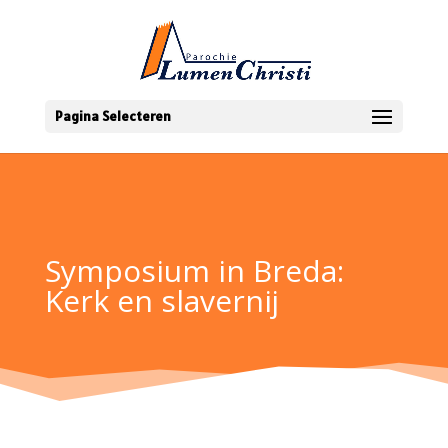
Pagina Selecteren
Symposium in Breda:
Kerk en slavernij