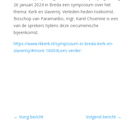
26 januari 2024 in Breda een symposium over het
thema: Kerk en slavernij. Verleden-heden-toekomst.
Bisschop van Paramaribo, mgr. Karel Choennie is een
van de sprekers tijdens deze oecumenische
bijeenkomst.
https://www.rkkerk.nl/symposium-in-breda-kerk-en-
slavernij/#more-16004Lees verder:
←
Vorig bericht
Volgend bericht
→