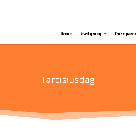
Home
Ik wil graag
Onze paro
Tarcisiusdag