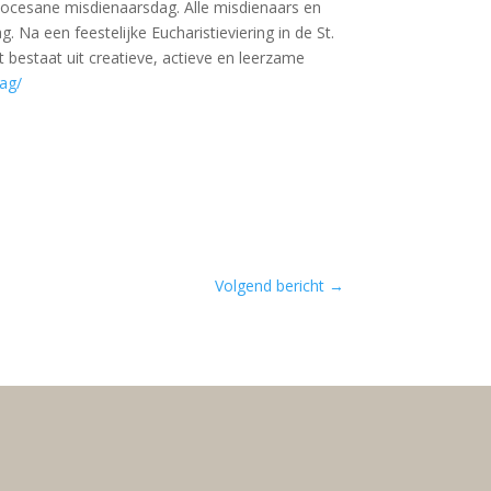
diocesane misdienaarsdag. Alle misdienaars en
Na een feestelijke Eucharistieviering in de St.
 bestaat uit creatieve, actieve en leerzame
dag/
Volgend bericht
→