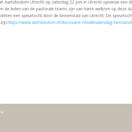
het Aartsbisdom Utrecht op zaterdag 22 juni in Utrecht opnieuw een 
n de leden van de pastorale teams zijn van harte welkom op deze dag. 
lieten een speurtocht door de binnenstad van Utrecht. De speurtocht
zijn
.https://www.aartsbisdom.nl/diocesane-misdienaarsdag-tarcisius
dia