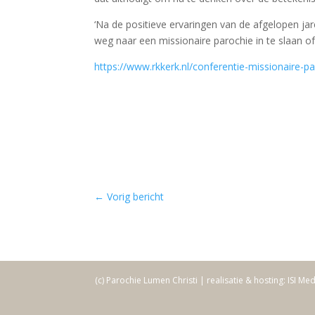
‘Na de positieve ervaringen van de afgelopen j
weg naar een missionaire parochie in te slaan of
https://www.rkkerk.nl/conferentie-missionaire-p
←
Vorig bericht
(c) Parochie Lumen Christi | realisatie & hosting: ISI Me