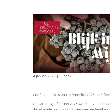
4 januari 2025
|
Rubriek
Conferentie Missionaire Parochie 2025 op 8 februa
Op zaterdag 8 februari 2025 wordt in Veenendaal 
dat uitnodigt om na te denken over de betekenis