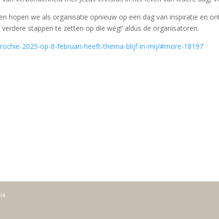
aren hopen we als organisatie opnieuw op een dag van inspiratie en 
 verdere stappen te zetten op die weg!’ aldus de organisatoren.
arochie-2025-op-8-februari-heeft-thema-blijf-in-mij/#more-18197
dia