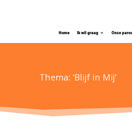
Home
Ik wil graag
Onze paro
Thema: ‘Blijf in Mij’