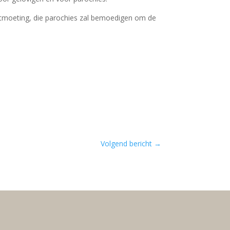
ontmoeting, die parochies zal bemoedigen om de
Volgend bericht
→