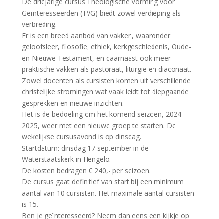
De driejarige cursus Theologische Vorming voor
Geïnteresseerden (TVG) biedt zowel verdieping als
verbreding.
Er is een breed aanbod van vakken, waaronder
geloofsleer, filosofie, ethiek, kerkgeschiedenis, Oude-
en Nieuwe Testament, en daarnaast ook meer
praktische vakken als pastoraat, liturgie en diaconaat.
Zowel docenten als cursisten komen uit verschillende
christelijke stromingen wat vaak leidt tot diepgaande
gesprekken en nieuwe inzichten.
Het is de bedoeling om het komend seizoen, 2024-
2025, weer met een nieuwe groep te starten. De
wekelijkse cursusavond is op dinsdag.
Startdatum: dinsdag 17 september in de
Waterstaatskerk in Hengelo.
De kosten bedragen € 240,- per seizoen.
De cursus gaat definitief van start bij een minimum
aantal van 10 cursisten. Het maximale aantal cursisten
is 15.
Ben je geïnteresseerd? Neem dan eens een kijkje op