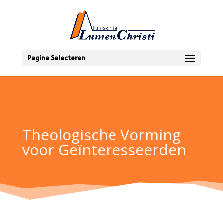
Pagina Selecteren
Theologische Vorming
voor Geïnteresseerden